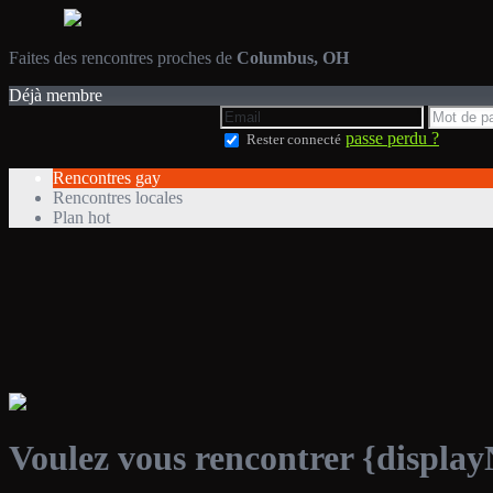
Faites des rencontres proches de
Columbus, OH
Déjà membre
passe perdu ?
Rester connecté
Rencontres gay
Rencontres locales
Plan hot
Voulez vous rencontrer {displa