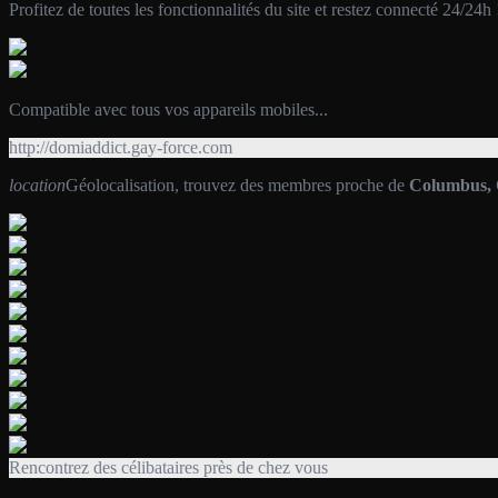
Profitez de toutes les fonctionnalités du site et restez connecté 24/24h 
Compatible avec tous vos appareils mobiles...
http://domiaddict.gay-force.com
location
Géolocalisation, trouvez des membres proche de
Columbus,
Rencontrez des célibataires près de chez vous