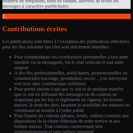
numéro de téléphone, nom de famille, adresse, ni textes ou
messages à caractère publicitaire.
2.
Contributions écrites
Les publications sont libres à l’exception des publications effectuées
pour les fins suivantes qui elles sont strictement interdites :
Pour communiquer ses coordonnées personnelles à tout autre
membre via la messagerie, via le chat webcam et tout autre
support
A des fins professionnelles, publicitaires, promotionnelles ou
commerciales (racolage, prostitution, escort…) ou renvoyant
vers tous sites commerciaux extérieurs
Pour porter atteinte à qui que ce soit et de quelque manière
que ce soit en diffusant des messages ou du contenu ne
respectant pas les lois et règlements en vigueur, les bonnes
mœurs, le droit des tiers, heurtant la sensibilité des mineurs ou
constituant un trouble à l’ordre public
Pour fournir du contenu (photos, textes, vidéos) contraire aux
dispositions de la charte éditoriale de notre service et aux
bonnes mœurs. Tout contenu contrevenant sera
systématiquement et sans préavis supprimé