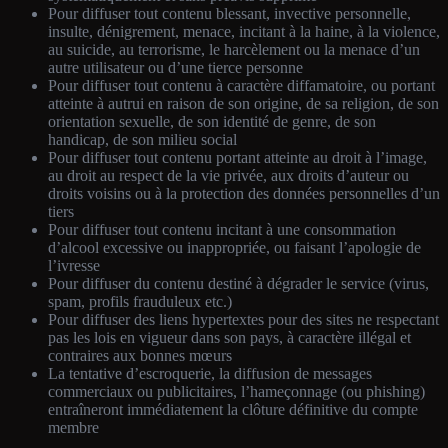
Pour diffuser tout contenu blessant, invective personnelle,
insulte, dénigrement, menace, incitant à la haine, à la violence,
au suicide, au terrorisme, le harcèlement ou la menace d’un
autre utilisateur ou d’une tierce personne
Pour diffuser tout contenu à caractère diffamatoire, ou portant
atteinte à autrui en raison de son origine, de sa religion, de son
orientation sexuelle, de son identité de genre, de son
handicap, de son milieu social
Pour diffuser tout contenu portant atteinte au droit à l’image,
au droit au respect de la vie privée, aux droits d’auteur ou
droits voisins ou à la protection des données personnelles d’un
tiers
Pour diffuser tout contenu incitant à une consommation
d’alcool excessive ou inappropriée, ou faisant l’apologie de
l’ivresse
Pour diffuser du contenu destiné à dégrader le service (virus,
spam, profils frauduleux etc.)
Pour diffuser des liens hypertextes pour des sites ne respectant
pas les lois en vigueur dans son pays, à caractère illégal et
contraires aux bonnes mœurs
La tentative d’escroquerie, la diffusion de messages
commerciaux ou publicitaires, l’hameçonnage (ou phishing)
entraîneront immédiatement la clôture définitive du compte
membre